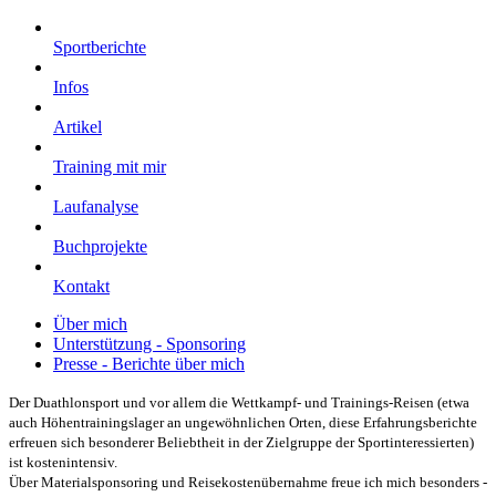
Sportberichte
Infos
Artikel
Training mit mir
Laufanalyse
Buchprojekte
Kontakt
Über mich
Unterstützung - Sponsoring
Presse - Berichte über mich
Der Duathlonsport und vor allem die Wettkampf- und Trainings-Reisen (etwa
auch Höhentrainingslager an ungewöhnlichen Orten, diese Erfahrungsberichte
erfreuen sich besonderer Beliebtheit in der Zielgruppe der Sportinteressierten)
ist kostenintensiv.
Über Materialsponsoring und Reisekostenübernahme freue ich mich besonders -