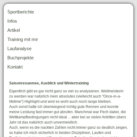
Sportberichte
Infos
Artikel
Training mit mir
Laufanalyse
Buchprojekte
Kontakt
Saisonresuemee, Ausblick und Wintertraining
Eigentlich gibt es gar nicht ganz so viel zu analysieren. Weltmeisterin
zu werden war natürlich mein absolutes (vielleicht auch "Once-in-a-
lifetime") Highlight und wird es wohl auch noch lange bleiben.
Auch sonst hatte ich überwiegend richtig gute Rennen und konnte
meine Leistung fast immer gut abrufen. Manchmal war Pech dabei, die
Wettkampfbedingungen nicht ideal ... aber bei so vielen Antritten übers
Jahr ist das natürlich auch unvermeidlich.
Auch, wenn es die nackten Zahlen nicht immer ganz so deutlich zeigen,
so habe ich mich sicherlich in beiden Disziplinen, Laufen und