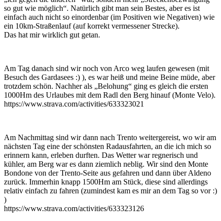
so gut wie möglich“. Natürlich gibt man sein Bestes, aber es ist
einfach auch nicht so einordenbar (im Positiven wie Negativen) wie
ein 10km-Straßenlauf (auf korrekt vermessener Strecke).
Das hat mir wirklich gut getan.
Am Tag danach sind wir noch von Arco weg laufen gewesen (mit
Besuch des Gardasees :) ), es war heiß und meine Beine müde, aber
trotzdem schön. Nachher als „Belohung“ ging es gleich die ersten
1000Hm des Urlaubes mit dem Radl den Berg hinauf (Monte Velo).
https://www.strava.com/activities/633323021
Am Nachmittag sind wir dann nach Trento weitergereist, wo wir am
nächsten Tag eine der schönsten Radausfahrten, an die ich mich so
erinnern kann, erleben durften. Das Wetter war regnerisch und
kühler, am Berg war es dann ziemlich neblig. Wir sind den Monte
Bondone von der Trento-Seite aus gefahren und dann über Aldeno
zurück. Immerhin knapp 1500Hm am Stück, diese sind allerdings
relativ einfach zu fahren (zumindest kam es mir an dem Tag so vor :)
)
https://www.strava.com/activities/633323126