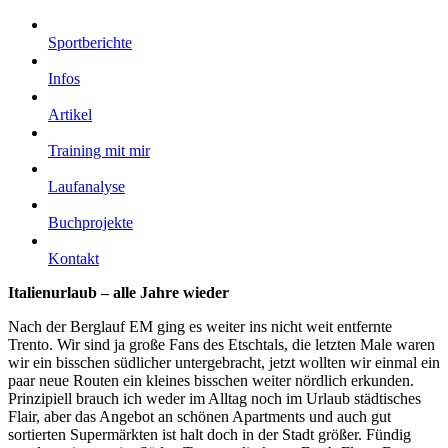
Sportberichte
Infos
Artikel
Training mit mir
Laufanalyse
Buchprojekte
Kontakt
Italienurlaub – alle Jahre wieder
Nach der Berglauf EM ging es weiter ins nicht weit entfernte
Trento. Wir sind ja große Fans des Etschtals, die letzten Male waren
wir ein bisschen südlicher untergebracht, jetzt wollten wir einmal ein
paar neue Routen ein kleines bisschen weiter nördlich erkunden.
Prinzipiell brauch ich weder im Alltag noch im Urlaub städtisches
Flair, aber das Angebot an schönen Apartments und auch gut
sortierten Supermärkten ist halt doch in der Stadt größer. Fündig