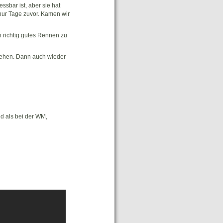
ssbar ist, aber sie hat
nur Tage zuvor. Kamen wir
n richtig gutes Rennen zu
 stehen. Dann auch wieder
d als bei der WM,